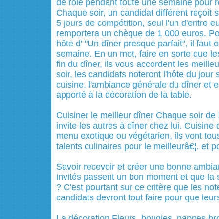
de rôle pendant toute une semaine pour rem
Chaque soir, un candidat différent reçoit
5 jours de compétition, seul l'un d'entre 
remportera un chèque de 1 000 euros. Pou
hôte d' "Un dîner presque parfait", il faut 
semaine. En un mot, faire en sorte que les
fin du dîner, ils vous accordent les meill
soir, les candidats noteront l'hôte du jour s
cuisine, l'ambiance générale du dîner et e
apporté à la décoration de la table.
Cuisiner le meilleur dîner Chaque soir de 
invite les autres à dîner chez lui. Cuisine d
menu exotique ou végétarien, ils vont tou
talents culinaires pour le meilleurâ€¦. et po
Savoir recevoir et créer une bonne ambi
invités passent un bon moment et que la
? C'est pourtant sur ce critère que les not
candidats devront tout faire pour que leurs
La décoration Fleurs, bougies, nappes bro