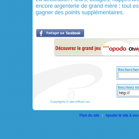
encore argenterie de grand mère : tout est
gagner des points supplémentaires.
Rechercher
Inscrivez vo
Copyrights © site-officiel.net
Plan du site
|
Ajouter le site à vos